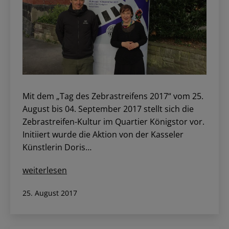
Mit dem „Tag des Zebrastreifens 2017“ vom 25.
August bis 04. September 2017 stellt sich die
Zebrastreifen-Kultur im Quartier Königstor vor.
Initiiert wurde die Aktion von der Kasseler
Künstlerin Doris…
„Tag
weiterlesen
des
Veröffentlicht
25. August 2017
Zebrastreifens
am
2017“
startet