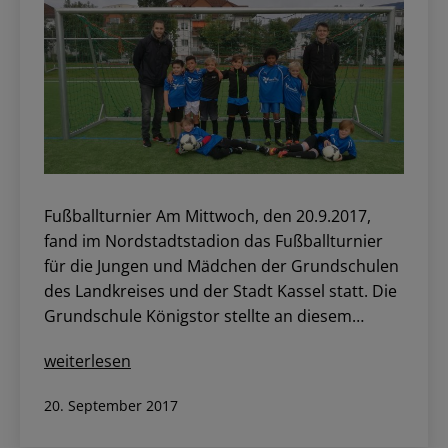
Fußballturnier Am Mittwoch, den 20.9.2017,
fand im Nordstadtstadion das Fußballturnier
für die Jungen und Mädchen der Grundschulen
des Landkreises und der Stadt Kassel statt. Die
Grundschule Königstor stellte an diesem…
Fußballturnier
weiterlesen
und
Veröffentlicht
20. September 2017
Orientierungslauf
am