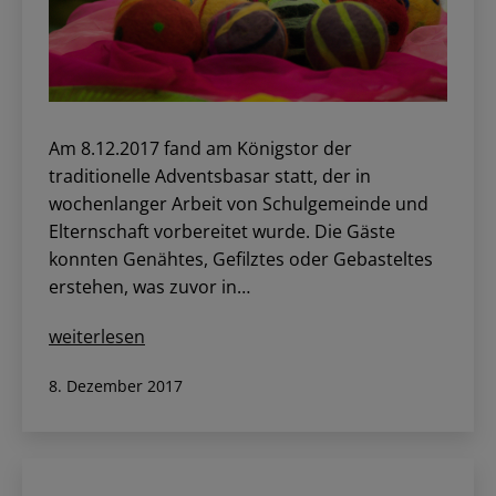
Am 8.12.2017 fand am Königstor der
traditionelle Adventsbasar statt, der in
wochenlanger Arbeit von Schulgemeinde und
Elternschaft vorbereitet wurde. Die Gäste
konnten Genähtes, Gefilztes oder Gebasteltes
erstehen, was zuvor in…
Adventsbasar
weiterlesen
Veröffentlicht
8. Dezember 2017
am