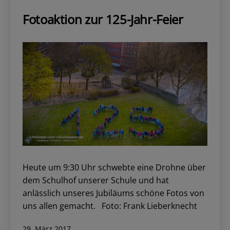
Fotoaktion zur 125-Jahr-Feier
Heute um 9:30 Uhr schwebte eine Drohne über
dem Schulhof unserer Schule und hat
anlässlich unseres Jubiläums schöne Fotos von
uns allen gemacht. Foto: Frank Lieberknecht
Veröffentlicht
29. März 2017