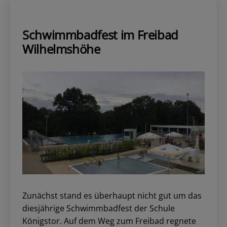
mit
Aktion
vor
Schwimmbadfest im Freibad
Königstorschule
Wilhelmshöhe
Zunächst stand es überhaupt nicht gut um das
diesjährige Schwimmbadfest der Schule
Königstor. Auf dem Weg zum Freibad regnete