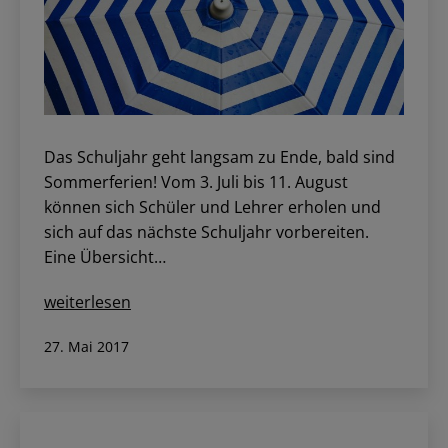
Das Schuljahr geht langsam zu Ende, bald sind
Sommerferien! Vom 3. Juli bis 11. August
können sich Schüler und Lehrer erholen und
sich auf das nächste Schuljahr vorbereiten.
Eine Übersicht…
Bald
weiterlesen
sind
Veröffentlicht
27. Mai 2017
Ferien!
am