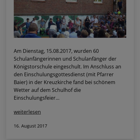
Am Dienstag, 15.08.2017, wurden 60
Schulanfängerinnen und Schulanfänger der
Königstorschule eingeschult. Im Anschluss an
den Einschulungsgottesdienst (mit Pfarrer
Baier) in der Kreuzkirche fand bei schönem
Wetter auf dem Schulhof die
Einschulungsfeier…
Einschulungsfeier
weiterlesen
der
Veröffentlicht
16. August 2017
Schulanfängerinnen
am
und