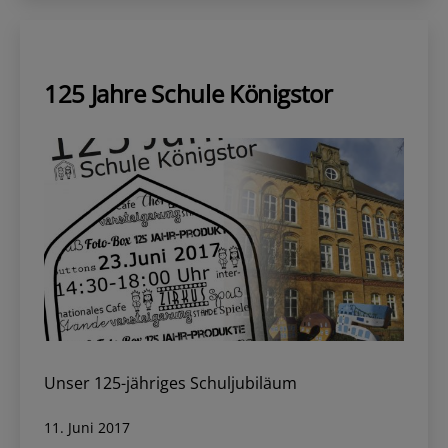
Schulanfänger
2017
125 Jahre Schule Königstor
Unser 125-jähriges Schuljubiläum
Veröffentlicht
11. Juni 2017