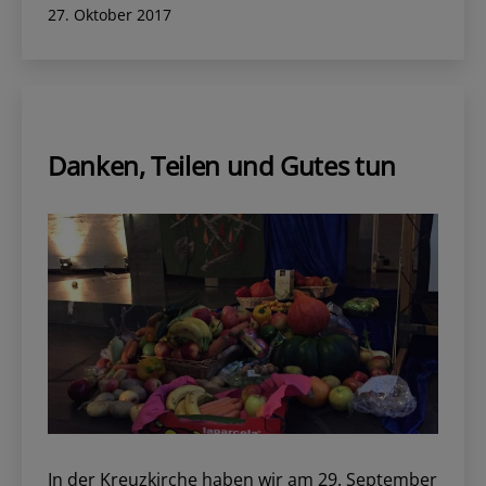
Veröffentlicht
27. Oktober 2017
am
am
Königstor
Danken, Teilen und Gutes tun
In der Kreuzkirche haben wir am 29. September