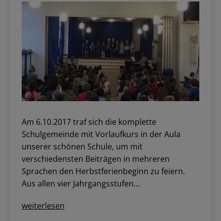
Am 6.10.2017 traf sich die komplette
Schulgemeinde mit Vorlaufkurs in der Aula
unserer schönen Schule, um mit
verschiedensten Beiträgen in mehreren
Sprachen den Herbstferienbeginn zu feiern.
Aus allen vier Jahrgangsstufen…
Herbstliche
weiterlesen
Quartalsfeier