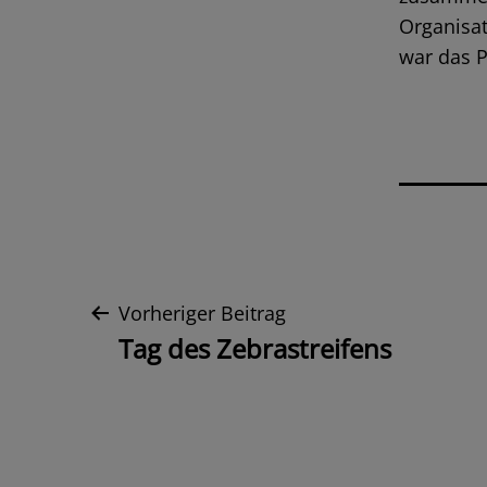
Organisat
war das P
Beitrags-
Vorheriger Beitrag
Tag des Zebrastreifens
Navigation