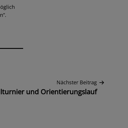
öglich
n“.
Nächster Beitrag
lturnier und Orientierungslauf