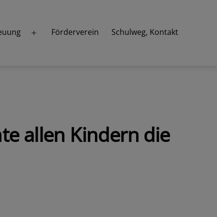
euung
Förderverein
Schulweg, Kontakt
Menü
öffnen
te allen Kindern die