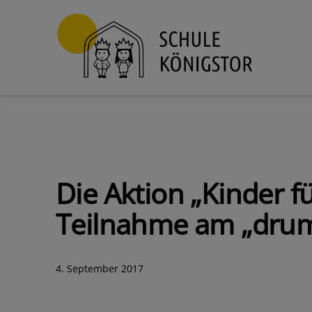
Zum
Inhalt
springen
Schule
Königstor
Die Aktion „Kinder f
Teilnahme am „drum
Veröffentlicht
4. September 2017
am