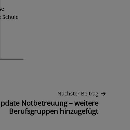
se
e Schule
Nächster Beitrag
pdate Notbetreuung – weitere
Berufsgruppen hinzugefügt