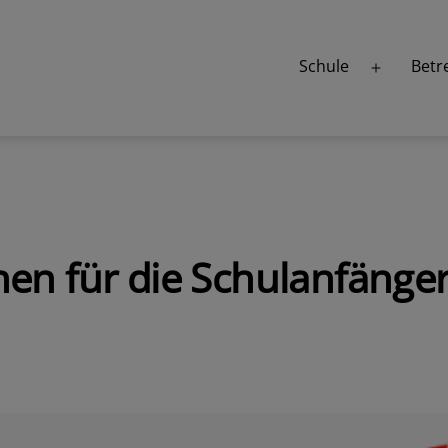
Schule
Betr
Menü
öffnen
nen für die Schulanfänge