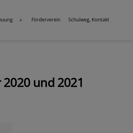
euung
Förderverein
Schulweg, Kontakt
Menü
öffnen
r 2020 und 2021