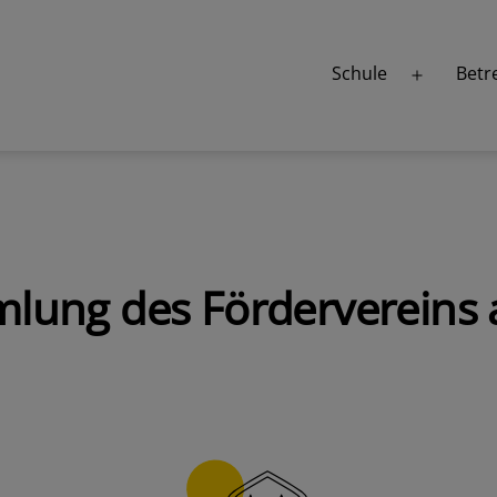
Schule
Betr
Menü
öffnen
lung des Fördervereins 