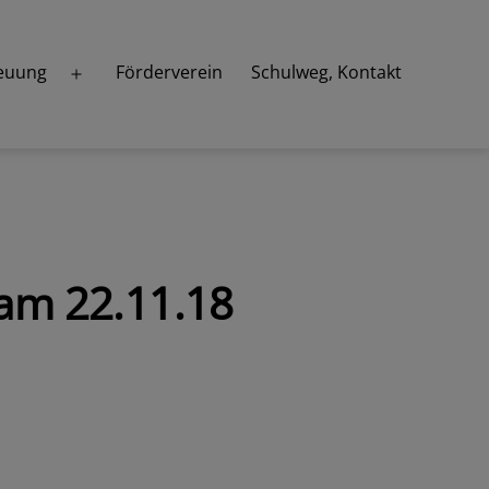
euung
Förderverein
Schulweg, Kontakt
Menü
öffnen
am 22.11.18