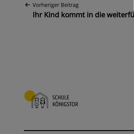
Beitrags-
Vorheriger Beitrag
Ihr Kind kommt in die weiterf
Navigation