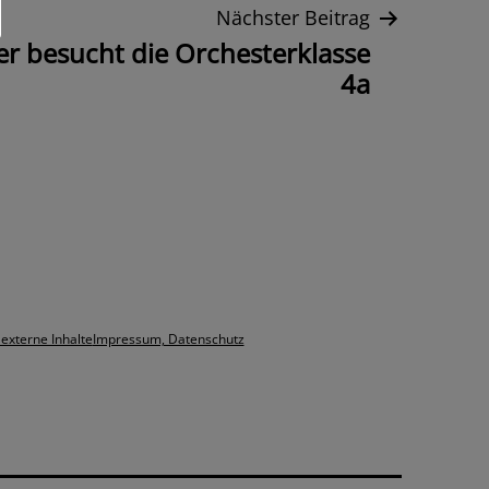
Nächster Beitrag
er besucht die Orchesterklasse
4a
 externe Inhalte
Impressum, Datenschutz