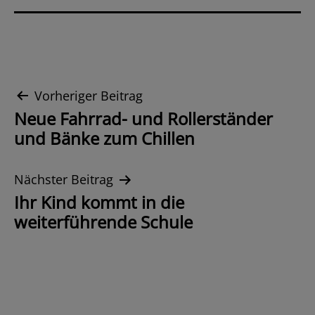
Beitrags-
Vorheriger Beitrag
Neue Fahrrad- und Rollerständer
Navigation
und Bänke zum Chillen
Nächster Beitrag
Ihr Kind kommt in die
weiterführende Schule