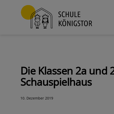
Zum
Inhalt
springen
Schule
Königstor
Die Klassen 2a und 2
Schauspielhaus
Veröffentlicht
10. Dezember 2019
am