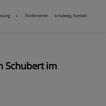
euung
Förderverein
Schulweg, Kontakt
Menü
öffnen
on Schubert im