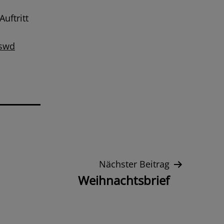
uftritt
lswd
Nächster Beitrag
Weihnachtsbrief