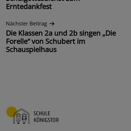
Navigation
Erntedankfest
Nächster Beitrag
Die Klassen 2a und 2b singen „Die
Forelle“ von Schubert im
Schauspielhaus