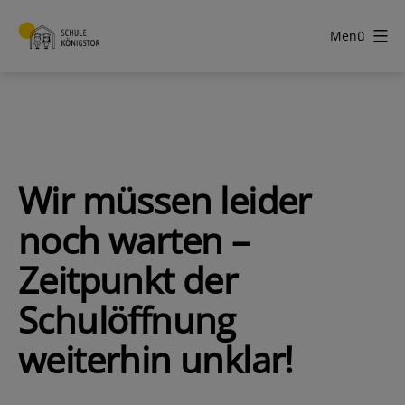
Zum
Inhalt
Menü
springen
Schule
Königstor
Wir müssen leider
noch warten –
Zeitpunkt der
Schulöffnung
weiterhin unklar!