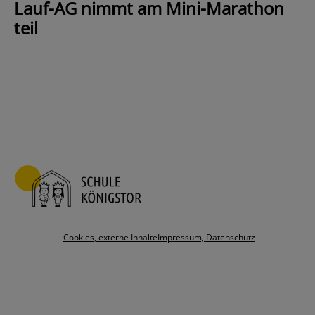
Lauf-AG nimmt am Mini-Marathon
teil
Cookies, externe Inhalte
Impressum, Datenschutz