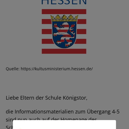
Quelle: https://kultusministerium.hessen.de/
Liebe Eltern der Schule Königstor,
die Informationsmaterialien zum Übergang 4-5
sind nun auch auf der Homepage des
Schulamtes veröffentlicht: