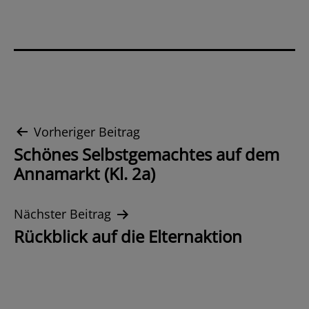
Beitrags-
Vorheriger Beitrag
Schönes Selbstgemachtes auf dem
Navigation
Annamarkt (Kl. 2a)
Nächster Beitrag
Rückblick auf die Elternaktion