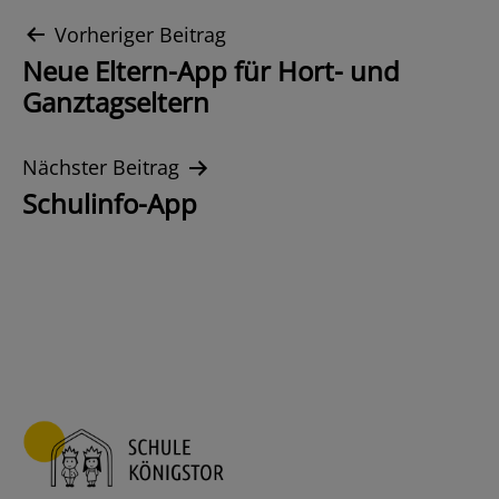
Beitrags-
Vorheriger Beitrag
Neue Eltern-App für Hort- und
Navigation
Ganztagseltern
Nächster Beitrag
Schulinfo-App