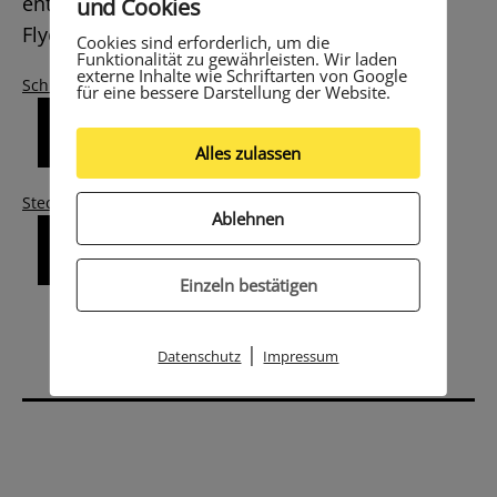
entnehmen Sie bitte den untenstehenden
und Cookies
Flyern.
Cookies sind erforderlich, um die
Funktionalität zu gewährleisten. Wir laden
externe Inhalte wie Schriftarten von Google
Schulpsychologie_Hessen_Flyer2020
für eine bessere Darstellung der Website.
Herunterladen
Alles zulassen
Steckbrief_Schulpsychologie_Elterninformation
Ablehnen
Herunterladen
Einzeln bestätigen
|
Datenschutz
Impressum