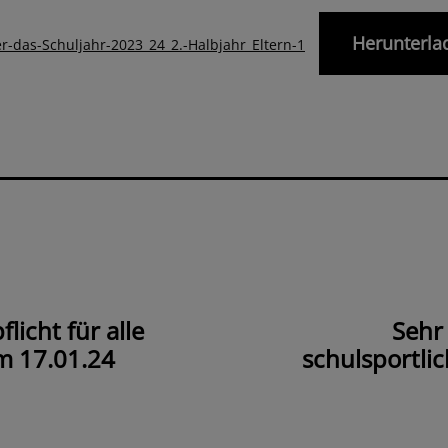
Herunterla
r-das-Schuljahr-2023_24_2.-Halbjahr_Eltern-1
icht für alle
Sehr
m 17.01.24
schulsportl