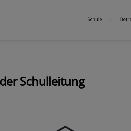
Schule
Betr
Menü
öffnen
 der Schulleitung