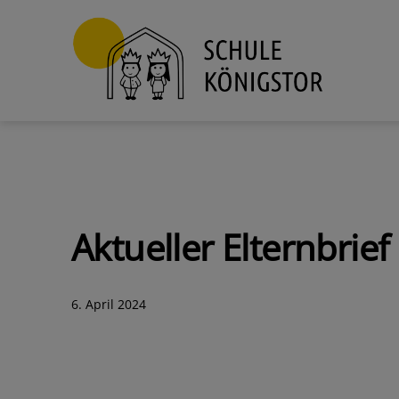
Zum
Inhalt
springen
Schule
Königstor
Aktueller Elternbrief
Veröffentlicht
6. April 2024
am