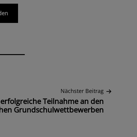
den
Nächster Beitrag
 erfolgreiche Teilnahme an den
ichen Grundschulwettbewerben