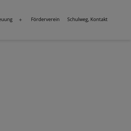
euung
Förderverein
Schulweg, Kontakt
Menü
öffnen