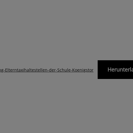
Herunterl
g-Elterntaxihaltestellen-der-Schule-Koenigstor