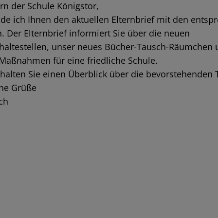
ern der Schule Königstor,
de ich Ihnen den aktuellen Elternbrief mit den ents
 Der Elternbrief informiert Sie über die neuen
ihaltestellen, unser neues Bücher-Tausch-Räumchen 
Maßnahmen für eine friedliche Schule.
alten Sie einen Überblick über die bevorstehenden 
che Grüße
ch