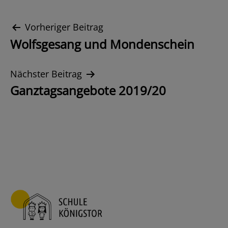
Beitrags-
Vorheriger Beitrag
Wolfsgesang und Mondenschein
Navigation
Nächster Beitrag
Ganztagsangebote 2019/20