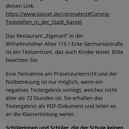
diesen Link:
https://www.kassel.de/coronatest#Corona-
Teststellen_in_der_Stadt_Kassel
.
Das Restaurant „Eigenart“ in der
Wilhelmshöher-Allee 116 / Ecke Germaniastraße
ist ein Testzentrum, das auch Kinder testet. Bitte
beachten Sie:
Eine Teilnahme am Präsenzunterricht und der
Notbetreuung ist nur möglich, wenn ein
negatives Testergebnis vorliegt, welches nicht
älter als 72 Stunden ist. Sie erhalten das
Testergebnis als PDF-Dokument und leiten es
an die Klassenleitung weiter.
Schülerinnen und Schüler, die der Schule keinen