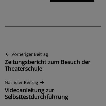
Beitrags-
Vorheriger Beitrag
Zeitungsbericht zum Besuch der
Navigation
Theaterschule
Nächster Beitrag
Videoanleitung zur
Selbsttestdurchführung