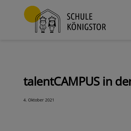
Zum
Inhalt
springen
Schule
Königstor
talentCAMPUS in den
Veröffentlicht
4. Oktober 2021
am