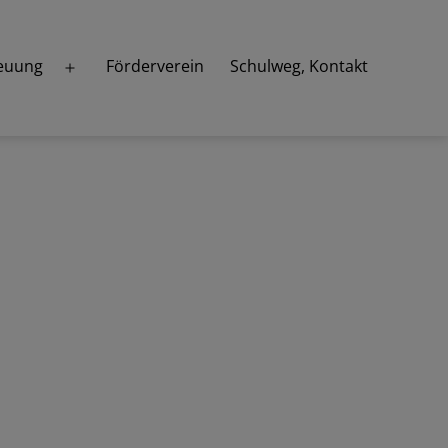
euung
Förderverein
Schulweg, Kontakt
Menü
öffnen