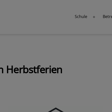
Schule
Betr
Menü
öffnen
 Herbstferien