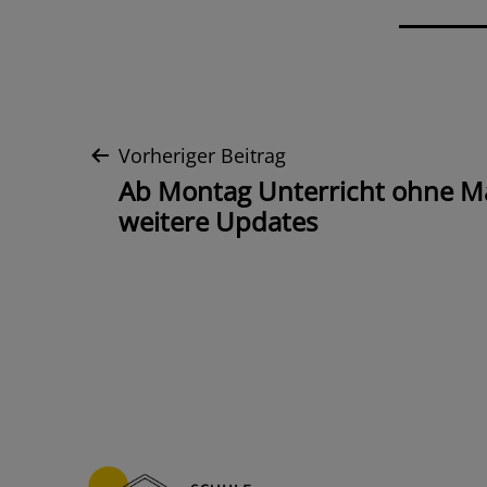
Beitrags-
Vorheriger Beitrag
Ab Montag Unterricht ohne M
Navigation
weitere Updates