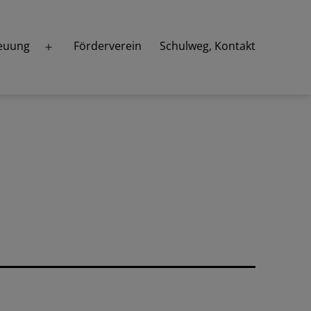
euung
Förderverein
Schulweg, Kontakt
Menü
öffnen