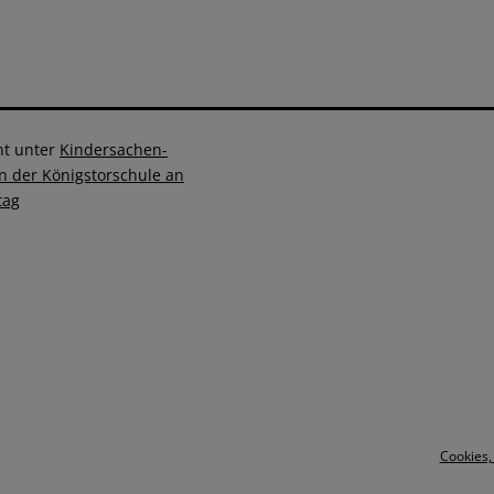
ht unter
Kindersachen-
n der Königstorschule an
tag
Cookies,