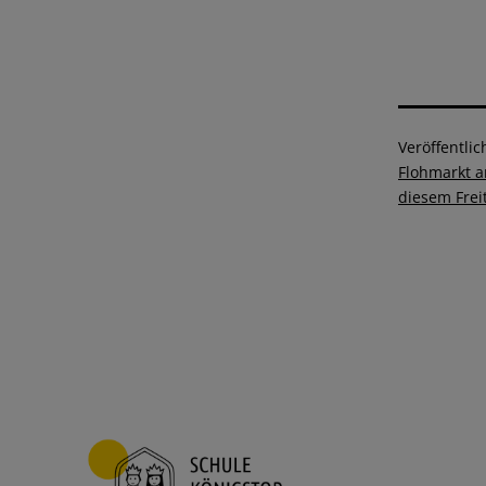
Veröffentlic
Flohmarkt a
diesem Frei