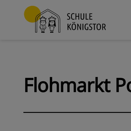
Zum
Inhalt
springen
Schule
Königstor
Flohmarkt P