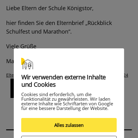
Liebe Eltern der Schule Königstor,
hier finden Sie den Elternbrief „Rückblick
Schulfest und Marathon“.
Viele Grüße
Marc Rosch
Elternbrief-Rueckblick-Schulfest-und-Marathon_19.09.2024
Wir verwenden externe Inhalte
und Cookies
Herunterladen
Cookies sind erforderlich, um die
Funktionalität zu gewährleisten. Wir laden
externe Inhalte wie Schriftarten von Google
für eine bessere Darstellung der Website.
Alles zulassen