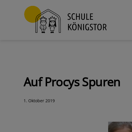
Zum
Inhalt
springen
Schule
Königstor
Auf Procys Spuren
Veröffentlicht
1. Oktober 2019
am