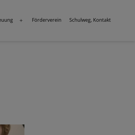
euung
Förderverein
Schulweg, Kontakt
Menü
öffnen