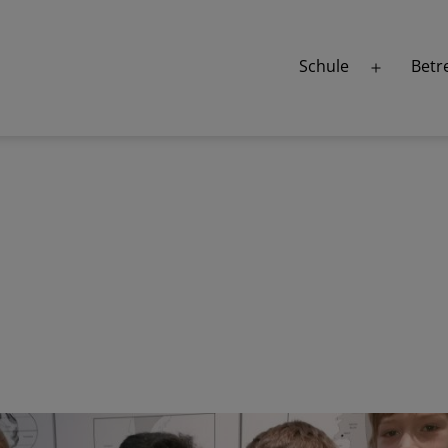
Schule
Betr
Menü
öffnen