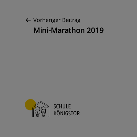
Beitrags-
Vorheriger Beitrag
Mini-Marathon 2019
Navigation