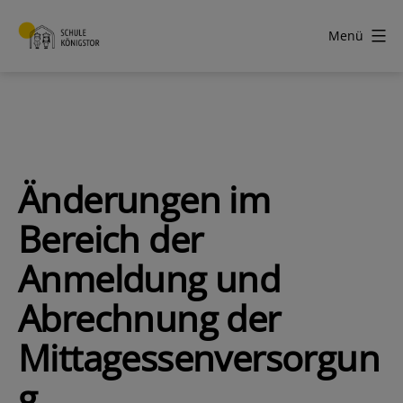
Zum
Inhalt
Menü
springen
Schule
Königstor
Änderungen im
Bereich der
Anmeldung und
Abrechnung der
Mittagessenversorgun
g