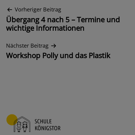
Beitrags-
Vorheriger Beitrag
Übergang 4 nach 5 – Termine und
Navigation
wichtige Informationen
Nächster Beitrag
Workshop Polly und das Plastik